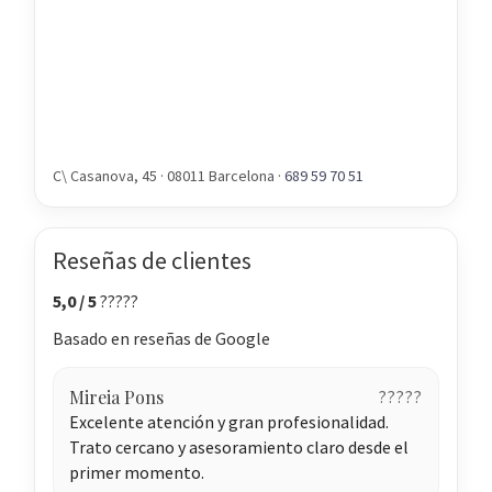
C\ Casanova, 45 · 08011 Barcelona ·
689 59 70 51
Reseñas de clientes
5,0 / 5
?????
Basado en reseñas de Google
Mireia Pons
?????
Excelente atención y gran profesionalidad.
Trato cercano y asesoramiento claro desde el
primer momento.