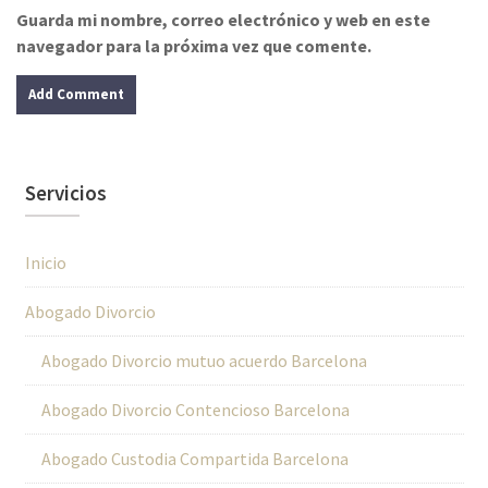
Guarda mi nombre, correo electrónico y web en este
navegador para la próxima vez que comente.
Servicios
Inicio
Abogado Divorcio
Abogado Divorcio mutuo acuerdo Barcelona
Abogado Divorcio Contencioso Barcelona
Abogado Custodia Compartida Barcelona