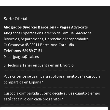
Sede Oficial
Abogados Divorcio Barcelona - Pages Advocats
Abogados Expertos en Derecho de Familia Barcelona:
Divorcios, Separaciones, Herencias e Incapacidades.
C\ Casanova 45
08011
Barcelona
Cataluña
Teléfonos:
689 59 70 51
Mail:
jpages@icab.es
6 Hechos a Tener en cuenta en un Divorcio
¿Qué criterios se usan para el otorgamiento de la custodia
compartida en España?
Custodia compartida. ¿Cómo decide el juez cuánto tiempo
está cada hijo con cada progenitor?