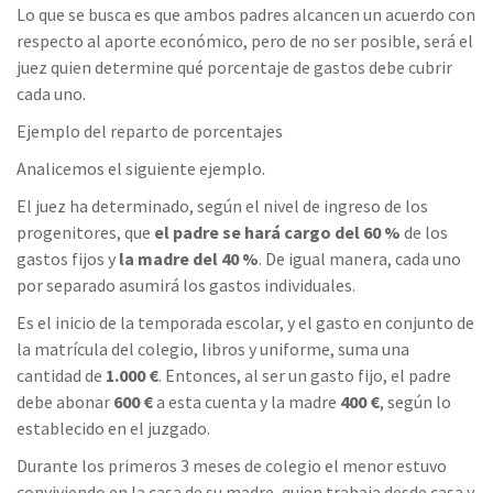
Lo que se busca es que ambos padres alcancen un acuerdo con
respecto al aporte económico, pero de no ser posible, será el
juez quien determine qué porcentaje de gastos debe cubrir
cada uno.
Ejemplo del reparto de porcentajes
Analicemos el siguiente ejemplo.
El juez ha determinado, según el nivel de ingreso de los
progenitores, que
el padre se hará cargo del 60 %
de los
gastos fijos y
la madre del 40 %
. De igual manera, cada uno
por separado asumirá los gastos individuales.
Es el inicio de la temporada escolar, y el gasto en conjunto de
la matrícula del colegio, libros y uniforme, suma una
cantidad de
1.000 €
. Entonces, al ser un gasto fijo, el padre
debe abonar
600 €
a esta cuenta y la madre
400 €
, según lo
establecido en el juzgado.
Durante los primeros 3 meses de colegio el menor estuvo
conviviendo en la casa de su madre, quien trabaja desde casa y