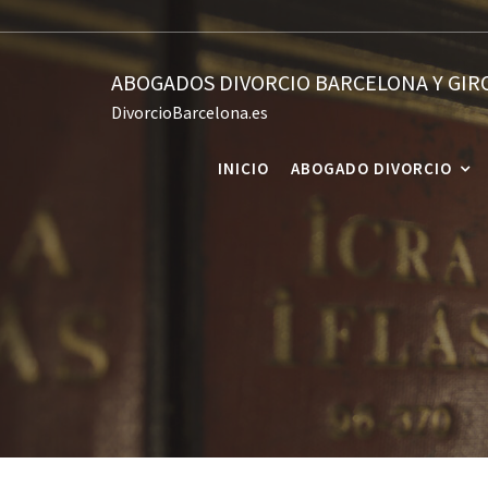
Skip
to
content
ABOGADOS DIVORCIO BARCELONA Y GIR
DivorcioBarcelona.es
INICIO
ABOGADO DIVORCIO