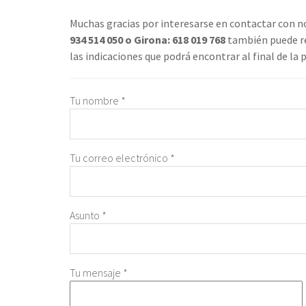
Muchas gracias por interesarse en contactar con n
934 514 050 o Girona: 618 019 768
también puede rel
las indicaciones que podrá encontrar al final de la 
Tu nombre *
Tu correo electrónico *
Asunto *
Tu mensaje *