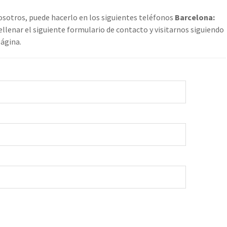
osotros, puede hacerlo en los siguientes teléfonos
Barcelona:
lenar el siguiente formulario de contacto y visitarnos siguiendo
página.