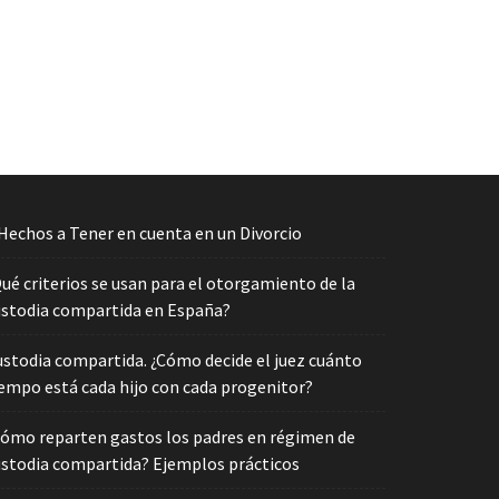
Hechos a Tener en cuenta en un Divorcio
ué criterios se usan para el otorgamiento de la
ustodia compartida en España?
ustodia compartida. ¿Cómo decide el juez cuánto
iempo está cada hijo con cada progenitor?
Cómo reparten gastos los padres en régimen de
ustodia compartida? Ejemplos prácticos