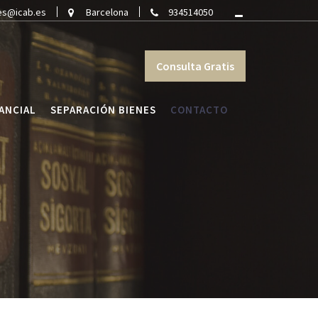
es@icab.es
Barcelona
934514050
Consulta Gratis
ANCIAL
SEPARACIÓN BIENES
CONTACTO